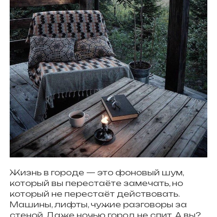
Жизнь в городе — это фоновый шум,
который вы перестаёте замечать, но
который не перестаёт действовать.
Машины, лифты, чужие разговоры за
стеной. Даже ночью город не спит. А вы?