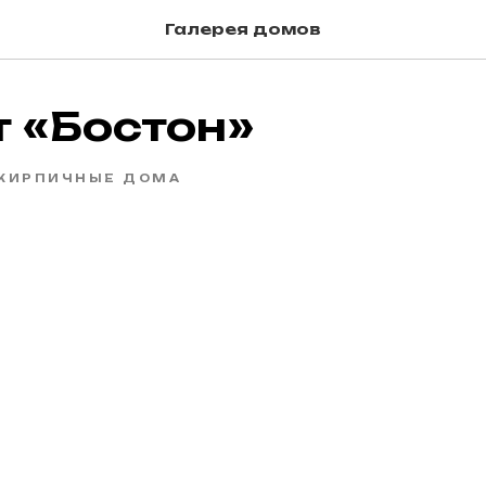
Галерея домов
т «Бостон»
КИРПИЧНЫЕ ДОМА