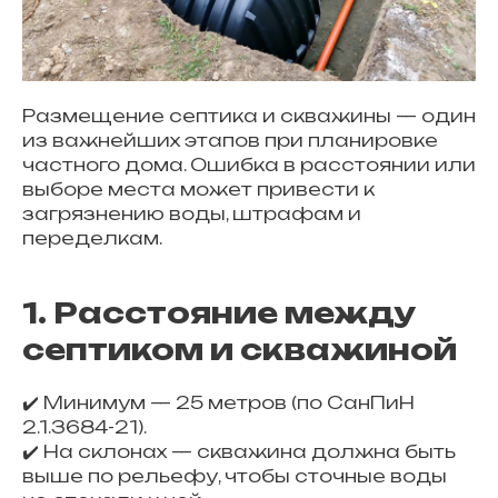
Размещение септика и скважины — один
из важнейших этапов при планировке
частного дома. Ошибка в расстоянии или
выборе места может привести к
загрязнению воды, штрафам и
переделкам.
1. Расстояние между
септиком и скважиной
✔️ Минимум — 25 метров (по СанПиН
2.1.3684-21).
✔️ На склонах — скважина должна быть
выше по рельефу, чтобы сточные воды