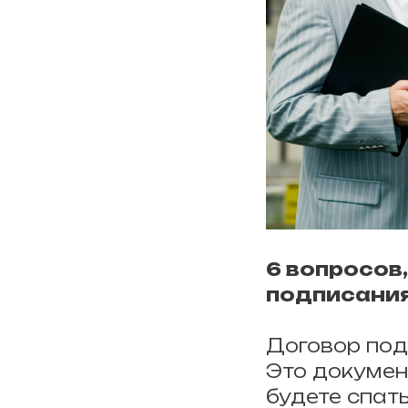
6 вопросов
подписани
Договор под
Это докумен
будете спать