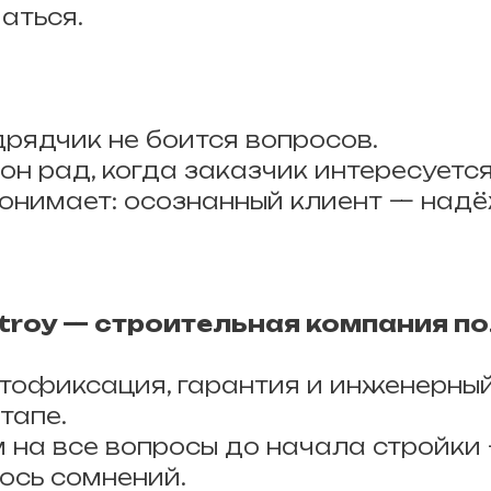
аться.
рядчик не боится вопросов.
он рад, когда заказчик интересуетс
понимает: осознанный клиент — над
roy — строительная компания п
тофиксация, гарантия и инженерный
тапе.
 на все вопросы до начала стройки 
лось сомнений.