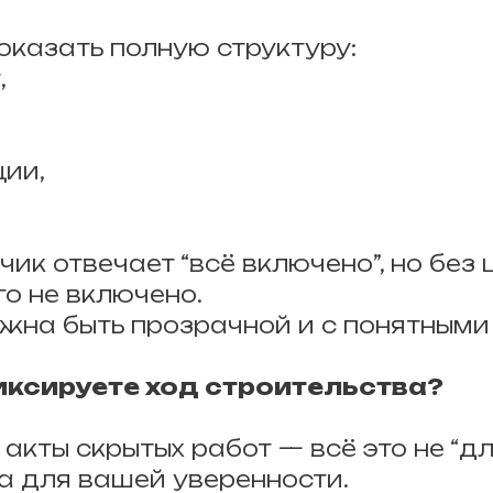
оказать полную структуру:
,
ции,
чик отвечает “всё включено”, но без
го не включено.
лжна быть прозрачной и с понятными
фиксируете ход строительства?
 акты скрытых работ — всё это не “д
 а для вашей уверенности.