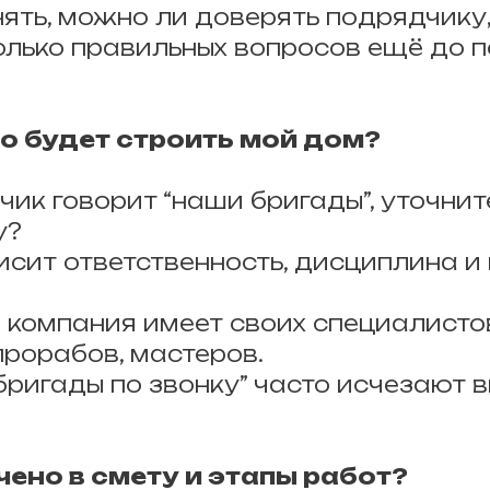
нять, можно ли доверять подрядчику
олько правильных вопросов ещё до п
но будет строить мой дом?
чик говорит “наши бригады”, уточнит
у?
исит ответственность, дисциплина и 
 компания имеет своих специалисто
прорабов, мастеров.
бригады по звонку” часто исчезают в
чено в смету и этапы работ?