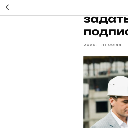
6 вопр
задат
подпи
2025-11-11 09:44