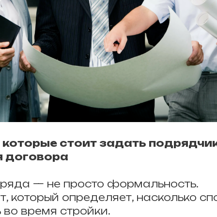
, которые стоит задать подрядчи
я договора
ряда — не просто формальность.
т, который определяет, насколько сп
 во время стройки.