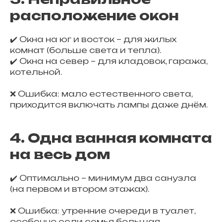
расположение окон
✔️ Окна на юг и восток – для жилых
комнат (больше света и тепла).
✔️ Окна на север – для кладовок, гаража,
котельной.
❌ Ошибка: мало естественного света,
приходится включать лампы даже днём.
4. Одна ванная комната
на весь дом
✔️ Оптимально – минимум два санузла
(на первом и втором этажах).
❌ Ошибка: утренние очереди в туалет,
особенно если семья большая.