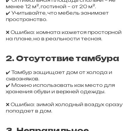
✔️ Оптимальная площадь спальни – не
менее 12 м², гостиной – от 20 м².
✔️ Учитывайте, что мебель занимает
пространство.
❌ Ошибка: комната кажется просторной
на плане, но в реальности тесная.
2. Отсутствие тамбура
✔️ Тамбур защищает дом от холода и
сквозняков.
✔️ Можно использовать как место для
хранения обуви и верхней одежды.
❌ Ошибка: зимой холодный воздух сразу
попадает в дом.
3. Неправильное