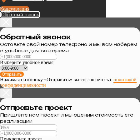
Консультация
Акции
Обратный звонок
Обратный звонок
Оставьте свой номер телефона и мы вам наберем
в удобное для вас время
Выберите удобное время
Отправить
Нажимая на кнопку «Отправить» вы соглашаетесь с
политикой
конфиденциальности
Отправьте проект
Пришлите нам проект и мы оценим стоимость его
реализации
Прикрепите проект