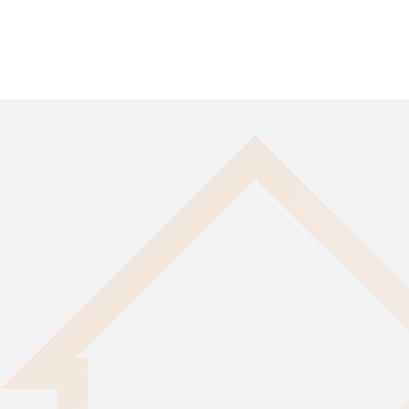
У ВАС НА УЧАСТКЕ
ВСЕГО ЗА 45 ДНЕЙ
Узнать подробнее