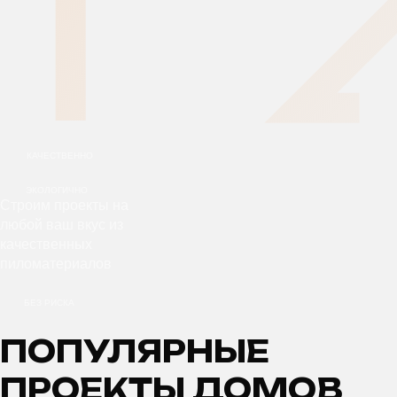
КАЧЕСТВЕННО
ЭКОЛОГИЧНО
Строим проекты на
любой ваш вкус из
качественных
пиломатериалов
БЕЗ РИСКА