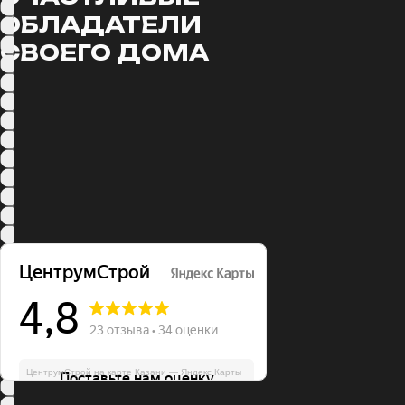
ОБЛАДАТЕЛИ
СВОЕГО ДОМА
ЦентрумСтрой на карте Казани — Яндекс Карты